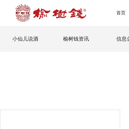
首页
小仙儿说酒
榆树钱资讯
信息