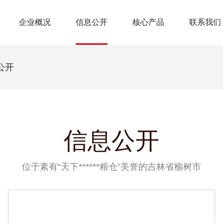
企业概况
信息公开
核心产品
联系我们
公开
信息公开
位于素有“天下******粮仓”美誉的吉林省榆树市