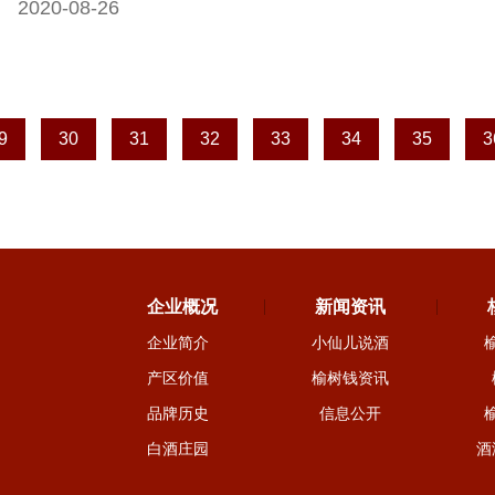
2020-08-26
9
30
31
32
33
34
35
3
企业概况
新闻资讯
9
企业简介
小仙儿说酒
产区价值
榆树钱资讯
品牌历史
信息公开
白酒庄园
酒