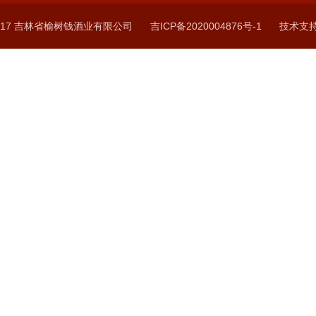
 ©2017 吉林省榆树钱酒业有限公司
吉ICP备2020004876号-1
技术支