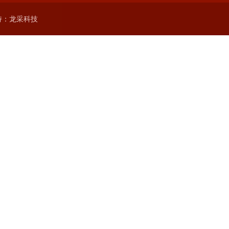
持：龙采科技