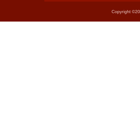
Copyright