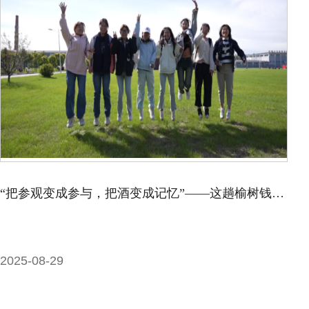
“把参观变成参与，把酒变成记忆”——这趟榆树钱之行不白来！
2025-08-29