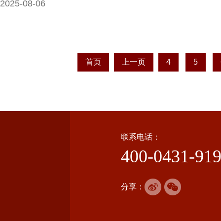
2025-08-06
首页
上一页
4
5
联系电话：
400-0431-91
分享：