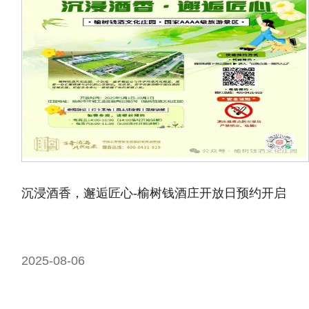
沉浸酒香，邂逅匠心-榆树钱酒庄开放日预约开启
2025-08-06