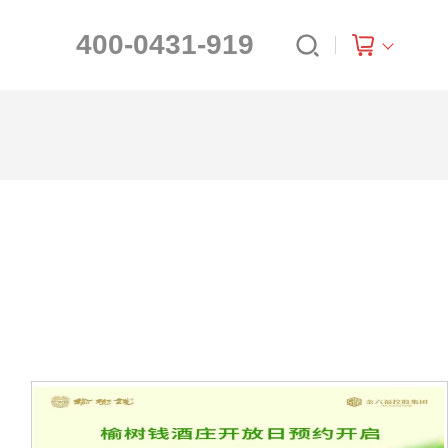
400-0431-919