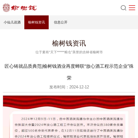
小仙儿说酒
榆树钱资讯
信息公开
榆树钱资讯
位于素有“天下******粮仓”美誉的吉林省榆树市
匠心铸就品质典范|榆树钱酒业再度蝉联“放心酒工程示范企业”殊
荣
发布时间：2024-12-12