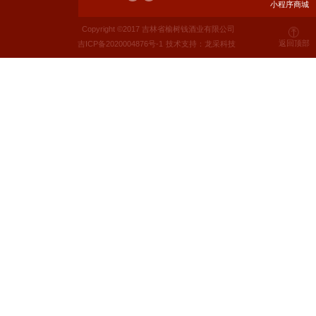
小程序商城
Copyright ©2017 吉林省榆树钱酒业有限公司
返回顶部
吉ICP备2020004876号-1
技术支持：龙采科技