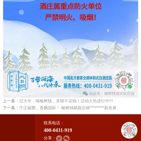
上一条：
过大年，喝榆树钱，杀猪不花钱！活动火热进行中!!!
下一条：
守正破圈，香飘国际！-榆树钱赋能吉林*********新发展
联系电话：
400-0431-919
分享：