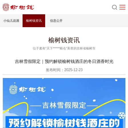
小仙儿说酒
榆树钱资讯
信息公开
榆树钱资讯
位于素有“天下******粮仓”美誉的吉林省榆树市
吉林雪假限定｜预约解锁榆树钱酒庄的冬日酒香时光
发布时间：2025-12-23